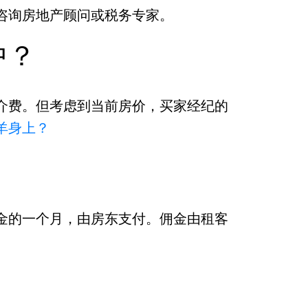
咨询房地产顾问或税务专家。
中？
介费。但考虑到当前房价，买家经纪的
羊身上？
金的一个月，由房东支付。佣金由租客