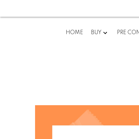
HOME
BUY
PRE CO