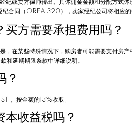
经纪或卖方律师转出。具体佣金金额和分配方式体
经纪合同（OREA 320），卖家经纪公司将相应
？买方需要承担费用吗？
是，在某些特殊情况下，购房者可能需要支付房产
金条款和延期期限条款中详细说明。
吗？
ST， 按金额的13%收取。
资本收益税吗？