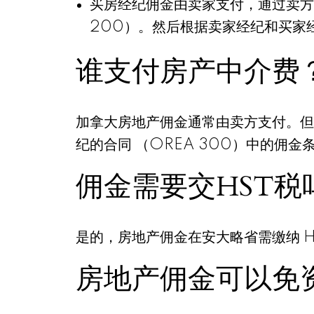
买房经纪佣金由卖家支付，通过卖方
200）。然后根据卖家经纪和买家
谁支付房产中介费
加拿大房地产佣金通常由卖方支付。但
纪的合同 （OREA 300）中的佣
佣金需要交HST税
是的，房地产佣金在安大略省需缴纳 H
房地产佣金可以免