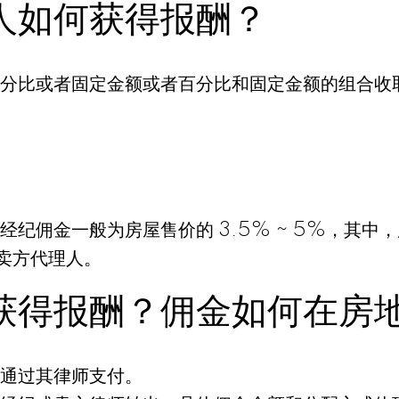
人如何获得报酬？
分比或者固定金额或者百分比和固定金额的组合收
纪佣金一般为房屋售价的 3.5% ~ 5%，其中，
的卖方代理人。
获得报酬？佣金如何在房
通过其律师支付。