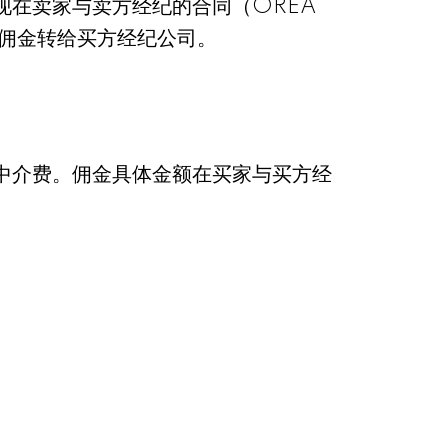
现在卖家与卖方经纪的合同（OREA
的佣金转给买方经纪公司。
中介费。佣金具体金额在买家与买方经