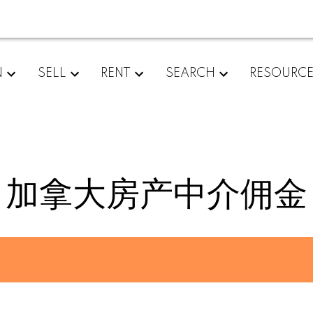
N
SELL
RENT
SEARCH
RESOURC
加拿大房产中介佣金